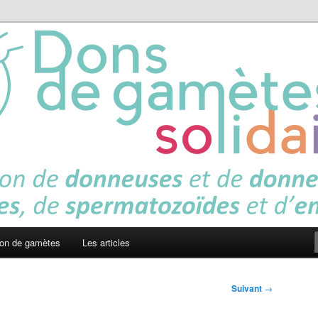
es solidaires
on de gamètes
Les articles
Suivant
→