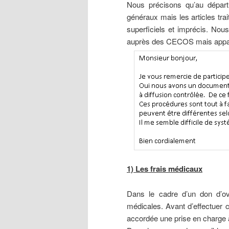
Nous précisons qu’au départ
généraux mais les articles tra
superficiels et imprécis. Nou
auprès des CECOS mais appar
1) Les frais médicaux
Dans le cadre d’un don d’ovo
médicales. Avant d’effectuer c
accordée une prise en charge