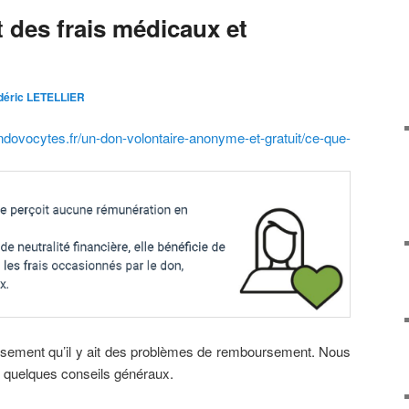
des frais médicaux et
déric LETELLIER
ndovocytes.fr/un-don-volontaire-anonyme-et-gratuit/ce-que-
usement qu’il y ait des problèmes de remboursement. Nous
 quelques conseils généraux.