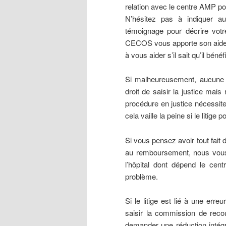
relation avec le centre AMP po
N’hésitez pas à indiquer 
témoignage pour décrire votre
CECOS vous apporte son aide
à vous aider s’il sait qu’il bén
Si malheureusement, aucune s
droit de saisir la justice mais
procédure en justice nécessite
cela vaille la peine si le litige 
Si vous pensez avoir tout fait
au remboursement, nous vous
l’hôpital dont dépend le cen
problème.
Si le litige est lié à une e
saisir la commission de recou
demander une réduction intégral