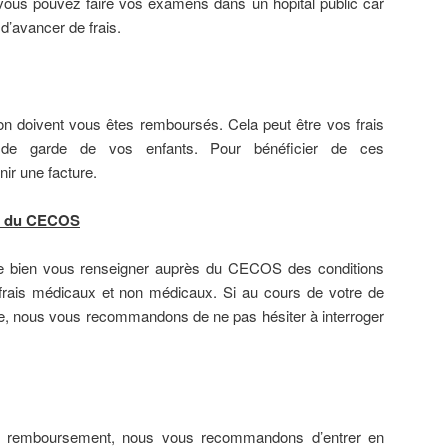
vous pouvez faire vos examens dans un hôpital public car
d’avancer de frais.
don doivent vous êtes remboursés. Cela peut être vos frais
 de garde de vos enfants. Pour bénéficier de ces
nir une facture.
ès du CECOS
bien vous renseigner auprès du CECOS des conditions
 frais médicaux et non médicaux. Si au cours de votre de
e, nous vous recommandons de ne pas hésiter à interroger
un remboursement, nous vous recommandons d’entrer en