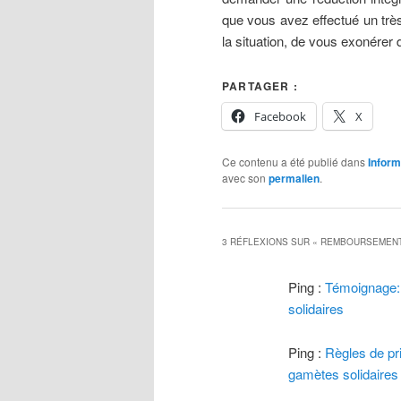
que vous avez effectué un trè
la situation, de vous exonérer
PARTAGER :
Facebook
X
Ce contenu a été publié dans
Inform
avec son
permalien
.
3 RÉFLEXIONS SUR «
REMBOURSEMENT 
Ping :
Témoignage: 
solidaires
Ping :
Règles de pr
gamètes solidaires