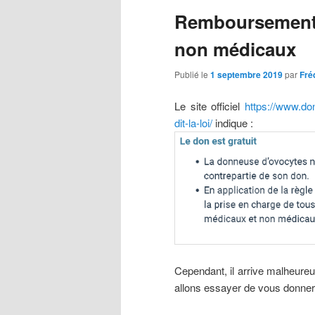
articles
Remboursement 
non médicaux
Publié le
1 septembre 2019
par
Fré
Le site officiel
https://www.do
dit-la-loi/
indique :
Cependant, il arrive malheure
allons essayer de vous donner