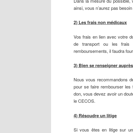
Dans la mesure du possible, 
ainsi, vous n’aurez pas besoin 
2) Les frais non médicaux
Vos frais en lien avec votre 
de transport ou les frais
remboursements, il faudra four
3) Bien se renseigner aupr
Nous vous recommandons de 
pour se faire rembourser les
don, vous devez avoir un dout
le CECOS.
4) Résoudre un litige
Si vous êtes en litige sur 