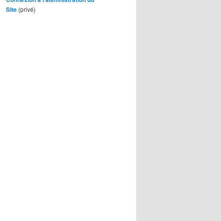
Site
(privé)