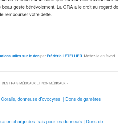
s beau geste bénévolement. La CRA a le droit au regard de
 de rembourser votre dette.
ations utiles sur le don
par
Frédéric LETELLIER
. Mettez-le en favori
DES FRAIS MÉDICAUX ET NON MÉDICAUX
»
Coralie, donneuse d’ovocytes. | Dons de gamètes
ise en charge des frais pour les donneurs | Dons de