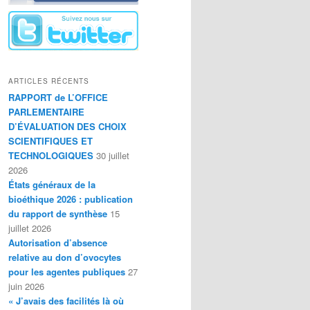
ARTICLES RÉCENTS
RAPPORT de L’OFFICE
PARLEMENTAIRE
D’ÉVALUATION DES CHOIX
SCIENTIFIQUES ET
TECHNOLOGIQUES
30 juillet
2026
États généraux de la
bioéthique 2026 : publication
du rapport de synthèse
15
juillet 2026
Autorisation d’absence
relative au don d’ovocytes
pour les agentes publiques
27
juin 2026
« J’avais des facilités là où