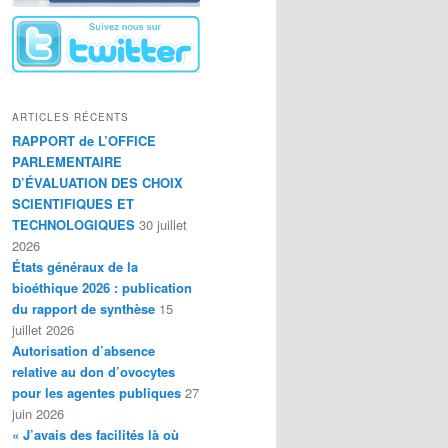
ARTICLES RÉCENTS
RAPPORT de L’OFFICE
PARLEMENTAIRE
D’ÉVALUATION DES CHOIX
SCIENTIFIQUES ET
TECHNOLOGIQUES
30 juillet
2026
États généraux de la
bioéthique 2026 : publication
du rapport de synthèse
15
juillet 2026
Autorisation d’absence
relative au don d’ovocytes
pour les agentes publiques
27
juin 2026
« J’avais des facilités là où