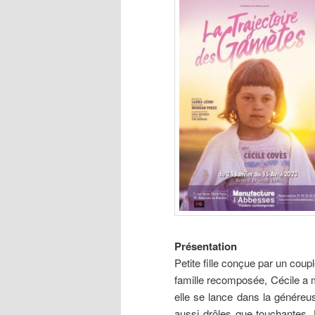
Présentation
Petite fille conçue par un cou
famille recomposée, Cécile a
elle se lance dans la généreu
aussi drôles que touchantes. 