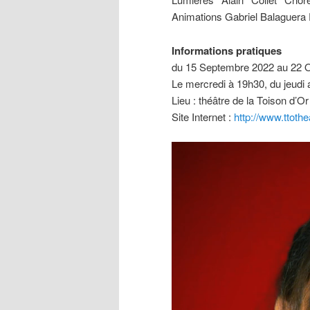
Animations Gabriel Balaguera 
Informations pratiques
du 15 Septembre 2022 au 22 
Le mercredi à 19h30, du jeudi
Lieu : théâtre de la Toison d’Or
Site Internet :
http://www.ttoth
Lecteur
vidéo