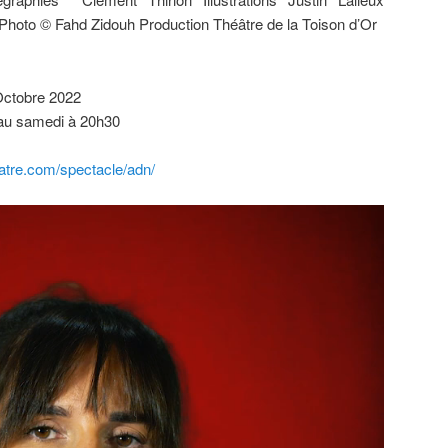
Photo © Fahd Zidouh Production Théâtre de la Toison d’Or
Octobre 2022
 au samedi à 20h30
eatre.com/spectacle/adn/