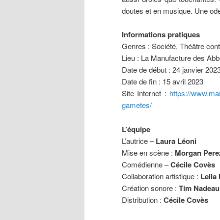
doutes et en musique. Une ode 
Informations pratiques
Genres : Société, Théâtre con
Lieu : La Manufacture des Abb
Date de début : 24 janvier 202
Date de fin : 15 avril 2023
Site Internet :
https://www.man
gametes/
L’équipe
L’autrice –
Laura Léoni
Mise en scène :
Morgan Pere
Comédienne –
Cécile Covès
Collaboration artistique :
Leila
Création sonore :
Tim Nadeau
Distribution :
Cécile Covès