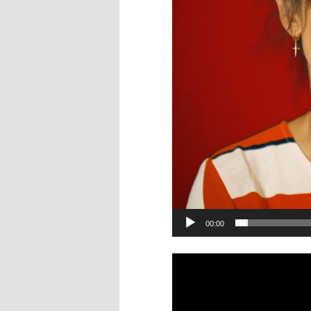
00:00
Lecteur
vidéo