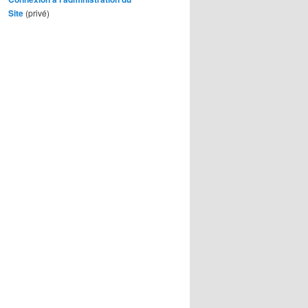
Site
(privé)