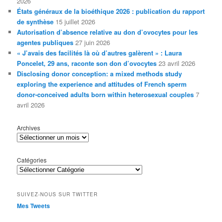
2026
États généraux de la bioéthique 2026 : publication du rapport
de synthèse
15 juillet 2026
Autorisation d’absence relative au don d’ovocytes pour les
agentes publiques
27 juin 2026
« J’avais des facilités là où d’autres galèrent » : Laura
Poncelet, 29 ans, raconte son don d’ovocytes
23 avril 2026
Disclosing donor conception: a mixed methods study
exploring the experience and attitudes of French sperm
donor-conceived adults born within heterosexual couples
7
avril 2026
Archives
Catégories
SUIVEZ-NOUS SUR TWITTER
Mes Tweets