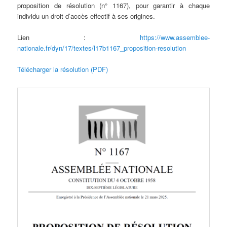
proposition de résolution (n° 1167), pour garantir à chaque
individu un droit d’accès effectif à ses origines.
Lien :
https://www.assemblee-
nationale.fr/dyn/17/textes/l17b1167_proposition-resolution
Télécharger la résolution (PDF)