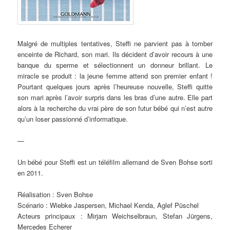
Malgré de multiples tentatives, Steffi ne parvient pas à tomber
enceinte de Richard, son mari. Ils décident d’avoir recours à une
banque du sperme et sélectionnent un donneur brillant. Le
miracle se produit : la jeune femme attend son premier enfant !
Pourtant quelques jours après l’heureuse nouvelle, Steffi quitte
son mari après l’avoir surpris dans les bras d’une autre. Elle part
alors à la recherche du vrai père de son futur bébé qui n’est autre
qu’un loser passionné d’informatique.
—
Un bébé pour Steffi est un téléfilm allemand de Sven Bohse sorti
en 2011.
Réalisation : Sven Bohse
Scénario : Wiebke Jaspersen, Michael Kenda, Aglef Püschel
Acteurs principaux : Mirjam Weichselbraun, Stefan Jürgens,
Mercedes Echerer