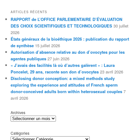
ARTICLES RÉCENTS
RAPPORT de L’OFFICE PARLEMENTAIRE D’ÉVALUATION
DES CHOIX SCIENTIFIQUES ET TECHNOLOGIQUES
30 juillet
2026
États généraux de la bioéthique 2026 : publication du rapport
de synthèse
15 juillet 2026
Autorisation d’absence relative au don d’ovocytes pour les
agentes publiques
27 juin 2026
« J’avais des facilités là où d’autres galèrent » : Laura
Poncelet, 29 ans, raconte son don d’ovocytes
23 avril 2026
Disclosing donor conception: a mixed methods study
exploring the experience and attitudes of French sperm
donor-conceived adults born within heterosexual couples
7
avril 2026
Archives
Catégories