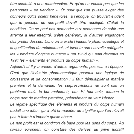
être assimilé à une marchandise. Et qu’on ne voulait pas que les
personnes « se vendent ». Or pour que l’on puisse exiger des
donneurs qu’ils soient bénévoles, à l’époque, on trouvait évident
que le principe de non-profit devait être appliqué. C’était la
condition. On ne peut pas demander aux personnes de subir une
atteinte à leur intégrité, d’être généreux, si d’autres engrangent
des profits dessus. Donc on a exclu l’industrie pharmaceutique et
la qualification de médicament, et inventé une nouvelle catégorie,
les « produits d’origine humaine » (en 1952) qui sont devenus en
1994 les « éléments et produits du corps humain ».
Aujourd’hui il y a encore d’autres arguments, pas vus à l’époque.
C’est que l’industrie pharmaceutique poursuit une logique de
croissance et de consommation : il faut démultiplier la matière
première et la demande, les surprescriptions ne sont pas un
problème mais le but recherché, etc. Et tout cela, lorsque le
corps sert de matière première, précisément on veut l’éviter.
Le régime spécifique des éléments et produits du corps humain
traduit une idée : ça a été la manière de signifier que l’on n’avait
pas à faire à n’importe quelle chose.
Le non profit est la condition de base pour les dons du corps. Au
niveau européen, on constate des dérives du privé lucratif