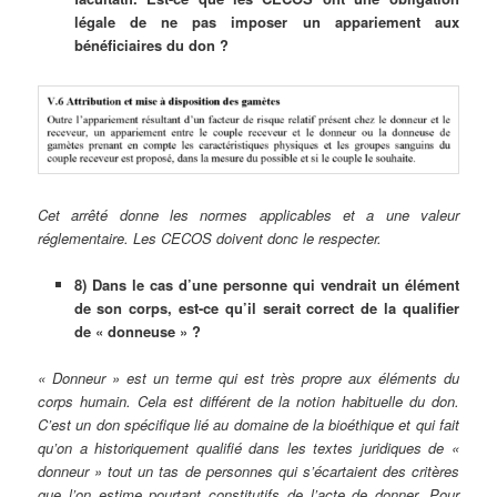
légale de ne pas imposer un appariement aux
bénéficiaires du don ?
Cet arrêté donne les normes applicables et a une valeur
réglementaire. Les CECOS doivent donc le respecter.
8) Dans le cas d’une personne qui vendrait un élément
de son corps, est-ce qu’il serait correct de la qualifier
de « donneuse » ?
« Donneur » est un terme qui est très propre aux éléments du
corps humain. Cela est différent de la notion habituelle du don.
C’est un don spécifique lié au domaine de la bioéthique et qui fait
qu’on a historiquement qualifié dans les textes juridiques de «
donneur » tout un tas de personnes qui s’écartaient des critères
que l’on estime pourtant constitutifs de l’acte de donner. Pour