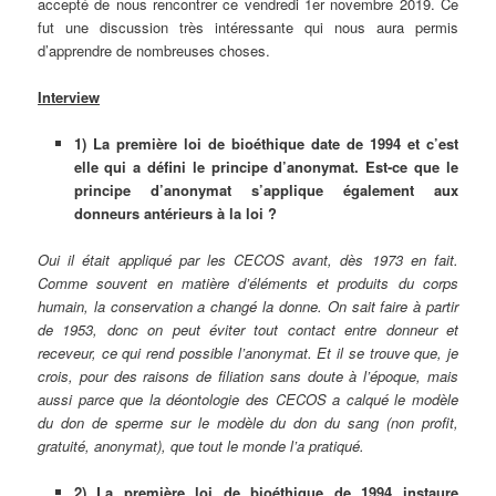
accepté de nous rencontrer ce vendredi 1er novembre 2019. Ce
fut une discussion très intéressante qui nous aura permis
d’apprendre de nombreuses choses.
Interview
1) La première loi de bioéthique date de 1994 et c’est
elle qui a défini le principe d’anonymat. Est-ce que le
principe d’anonymat s’applique également aux
donneurs antérieurs à la loi ?
Oui il était appliqué par les CECOS avant, dès 1973 en fait.
Comme souvent en matière d’éléments et produits du corps
humain, la conservation a changé la donne. On sait faire à partir
de 1953, donc on peut éviter tout contact entre donneur et
receveur, ce qui rend possible l’anonymat. Et il se trouve que, je
crois, pour des raisons de filiation sans doute à l’époque, mais
aussi parce que la déontologie des CECOS a calqué le modèle
du don de sperme sur le modèle du don du sang (non profit,
gratuité, anonymat), que tout le monde l’a pratiqué.
2) La première loi de bioéthique de 1994 instaure