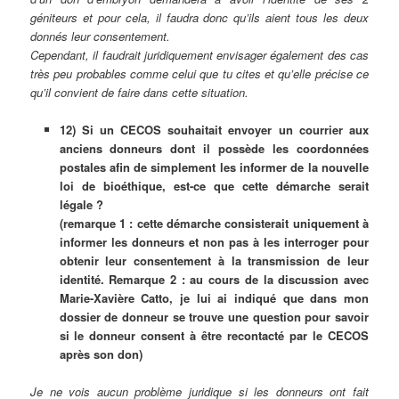
géniteurs et pour cela, il faudra donc qu’ils aient tous les deux
donnés leur consentement.
Cependant, il faudrait juridiquement envisager également des cas
très peu probables comme celui que tu cites et qu’elle précise ce
qu’il convient de faire dans cette situation.
12) Si un CECOS souhaitait envoyer un courrier aux
anciens donneurs dont il possède les coordonnées
postales afin de simplement les informer de la nouvelle
loi de bioéthique, est-ce que cette démarche serait
légale ?
(remarque 1 : cette démarche consisterait uniquement à
informer les donneurs et non pas à les interroger pour
obtenir leur consentement à la transmission de leur
identité. Remarque 2 : au cours de la discussion avec
Marie-Xavière Catto, je lui ai indiqué que dans mon
dossier de donneur se trouve une question pour savoir
si le donneur consent à être recontacté par le CECOS
après son don)
Je ne vois aucun problème juridique si les donneurs ont fait