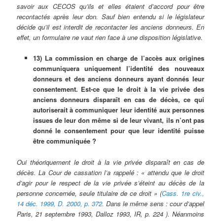
savoir aux CECOS qu’ils et elles étaient d’accord pour être
recontactés après leur don. Sauf bien entendu si le législateur
décide qu’il est interdit de recontacter les anciens donneurs. En
effet, un formulaire ne vaut rien face à une disposition législative.
13) La commission en charge de l’accès aux origines
communiquera uniquement l’identité des nouveaux
donneurs et des anciens donneurs ayant donnés leur
consentement. Est-ce que le droit à la vie privée des
anciens donneurs disparaît en cas de décès, ce qui
autoriserait à communiquer leur identité aux personnes
issues de leur don même si de leur vivant, ils n’ont pas
donné le consentement pour que leur identité puisse
être communiquée ?
Oui théoriquement le droit à la vie privée disparaît en cas de
décès. La Cour de cassation l’a rappelé : « attendu que le droit
d’agir pour le respect de la vie privée s’éteint au décès de la
personne concernée, seule titulaire de ce droit » (
Cass. 1re civ.,
14 déc. 1999, D. 2000, p. 372.
Dans le même sens : cour d’appel
Paris, 21 septembre 1993, Dalloz 1993, IR, p. 224 ). Néanmoins