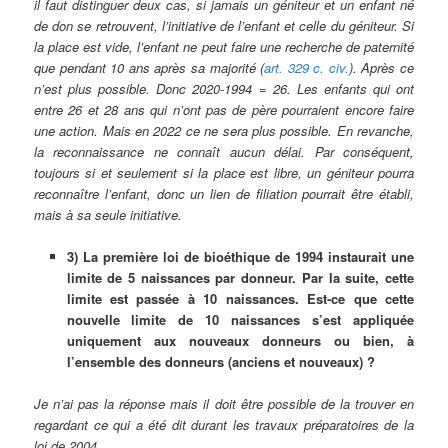
il faut distinguer deux cas, si jamais un géniteur et un enfant né
de don se retrouvent, l’initiative de l’enfant et celle du géniteur. Si
la place est vide, l’enfant ne peut faire une recherche de paternité
que pendant 10 ans après sa majorité (
art. 329 c. civ.
). Après ce
n’est plus possible. Donc 2020-1994 = 26. Les enfants qui ont
entre 26 et 28 ans qui n’ont pas de père pourraient encore faire
une action. Mais en 2022 ce ne sera plus possible. En revanche,
la reconnaissance ne connaît aucun délai. Par conséquent,
toujours si et seulement si la place est libre, un géniteur pourra
reconnaître l’enfant, donc un lien de filiation pourrait être établi,
mais à sa seule initiative.
3) La première loi de bioéthique de 1994 instaurait une
limite de 5 naissances par donneur. Par la suite, cette
limite est passée à 10 naissances. Est-ce que cette
nouvelle limite de 10 naissances s’est appliquée
uniquement aux nouveaux donneurs ou bien, à
l’ensemble des donneurs (anciens et nouveaux) ?
Je n’ai pas la réponse mais il doit être possible de la trouver en
regardant ce qui a été dit durant les travaux préparatoires de la
loi de 2004.