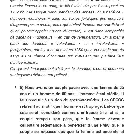
prendre l’exemple du sang, le bénévolat n’a pas été imposé en
1952 pour le sang et donc, pendant des années, on a parlé de «
donneurs rémunérés » dans les textes juridiques (les donneurs
d’urgence par exemple, ceux qui étaient inscrits sur une liste et
qu’on pouvait appeler en cas d’urgence). Il est donc compatible
de parler de « donneurs » en cas de rémunération. On a même
parlé des donneurs « volontaires » et « involontaires »
(obligatoires) car il y a eu une loi en 1954 qui a imposé le don du
sang à une classe d’hommes qui n’avaient pas pu faire leur
service militaire.
Ce qui est juridiquement visé par le donneur, c’est la personne
sur laquelle l’élément est prélevé.
9) Nous avons un couple pacsé avec une femme de 35
ans et un homme de 60 ans. L’homme étant stérile, il
faut recourir à un don de spermatozoïdes. Les CECOS
refusent au motif que l’homme est trop âgé. Est-ce que
cela serait considéré comme une fraude à la loi si le
couple rompait son pacs, que la femme devenue
célibataire redemande à bénéficier d’une PMA, que le
couple se re-pacse dès que la femme est enceinte et