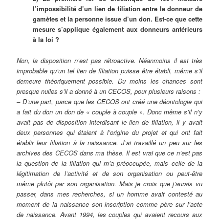
l’impossibilité d’un lien de filiation entre le donneur de
gamètes et la personne issue d’un don. Est-ce que cette
mesure s’applique également aux donneurs antérieurs
à la loi ?
Non, la disposition n’est pas rétroactive. Néanmoins il est très
improbable qu’un tel lien de filiation puisse être établi, même s’il
demeure théoriquement possible. Du moins les chances sont
presque nulles s’il a donné à un CECOS, pour plusieurs raisons :
– D’une part, parce que les CECOS ont créé une déontologie qui
a fait du don un don de « couple à couple ». Donc même s’il n’y
avait pas de disposition interdisant le lien de filiation, il y avait
deux personnes qui étaient à l’origine du projet et qui ont fait
établir leur filiation à la naissance. J’ai travaillé un peu sur les
archives des CECOS dans ma thèse. Il est vrai que ce n’est pas
la question de la filiation qui m’a préoccupée, mais celle de la
légitimation de l’activité et de son organisation ou peut-être
même plutôt par son organisation. Mais je crois que j’aurais vu
passer, dans mes recherches, si un homme avait contesté au
moment de la naissance son inscription comme père sur l’acte
de naissance. Avant 1994, les couples qui avaient recours aux