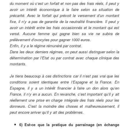
du moment où c’est un forfait et non pas des frais réels, il peut y
avoir un intérêt économique à le faire selon sa situation de
précarité. Avec le forfait qui prévoit le versement d’un montant
fixe, il n’y a pas de garantie de la neutralité financière. Il peut y
avoir un intérêt entre les frais occasionnés et le montant qui est
versé. Aucune femme qui gagne bien sa vie ne subira de
prélèvement d’ovocytes pour gagner 1000 euros.
Enfin, il y a le régime rémunéré par contrat.
Dans les deux derniers régimes, on peut aussi distinguer selon la
détermination par l’Etat ou par contrat avec chaque clinique des
montants.
Je tiens beaucoup à ces distinctions car il n’est pas vrai que les
conditions soient identiques entre l’Espagne et la France. En
Espagne, il y a un intérêt financier à faire un don alors qu’en
France, il n’y en a aucun. En revanche, c’est important qu’il y ait
réellement une prise en charge intégrale des frais réels pour les
donneurs. C’est la moindre des choses et malheureusement, il
peut encore arriver qu’il y ait des problèmes.
6) Est-ce que la pratique du parrainage (en échange