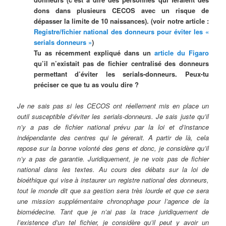
dons dans plusieurs CECOS avec un risque de
dépasser la limite de 10 naissances). (voir notre article :
Registre/fichier national des donneurs pour éviter les «
serials donneurs »
)
Tu as récemment expliqué dans un
article du Figaro
qu’il n’existait pas de fichier centralisé des donneurs
permettant d’éviter les serials-donneurs. Peux-tu
préciser ce que tu as voulu dire ?
Je ne sais pas si les CECOS ont réellement mis en place un
outil susceptible d’éviter les serials-donneurs. Je sais juste qu’il
n’y a pas de fichier national prévu par la loi et d’instance
indépendante des centres qui le gérerait. A partir de là, cela
repose sur la bonne volonté des gens et donc, je considère qu’il
n’y a pas de garantie. Juridiquement, je ne vois pas de fichier
national dans les textes. Au cours des débats sur la loi de
bioéthique qui vise à instaurer un registre national des donneurs,
tout le monde dit que sa gestion sera très lourde et que ce sera
une mission supplémentaire chronophage pour l’agence de la
biomédecine. Tant que je n’ai pas la trace juridiquement de
l’existence d’un tel fichier, je considère qu’il peut y avoir un