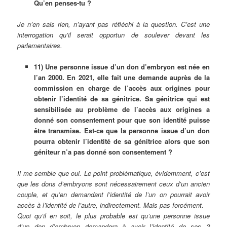
Qu’en penses-tu ?
Je n’en sais rien, n’ayant pas réfléchi à la question. C’est une
interrogation qu’il serait opportun de soulever devant les
parlementaires.
11) Une personne issue d’un don d’embryon est née en
l’an 2000. En 2021, elle fait une demande auprès de la
commission en charge de l’accès aux origines pour
obtenir l’identité de sa génitrice. Sa génitrice qui est
sensibilisée au problème de l’accès aux origines a
donné son consentement pour que son identité puisse
être transmise. Est-ce que la personne issue d’un don
pourra obtenir l’identité de sa génitrice alors que son
géniteur n’a pas donné son consentement ?
Il me semble que oui. Le point problématique, évidemment, c’est
que les dons d’embryons sont nécessairement ceux d’un ancien
couple, et qu’en demandant l’identité de l’un on pourrait avoir
accès à l’identité de l’autre, indirectement. Mais pas forcément.
Quoi qu’il en soit, le plus probable est qu’une personne issue
d’un don d’embryon demandera à avoir l’identité de ses 2