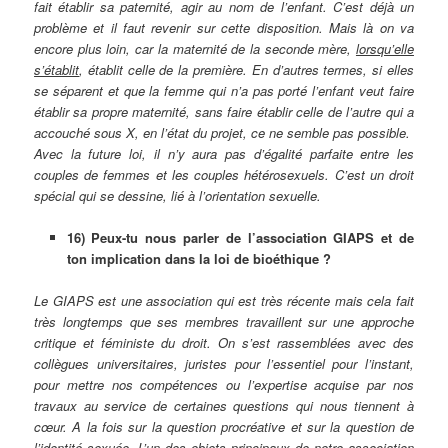
fait établir sa paternité, agir au nom de l’enfant. C’est déjà un
problème et il faut revenir sur cette disposition. Mais là on va
encore plus loin, car la maternité de la seconde mère,
lorsqu’elle
s’établit
, établit celle de la première. En d’autres termes, si elles
se séparent et que la femme qui n’a pas porté l’enfant veut faire
établir sa propre maternité, sans faire établir celle de l’autre qui a
accouché sous X, en l’état du projet, ce ne semble pas possible.
Avec la future loi, il n’y aura pas d’égalité parfaite entre les
couples de femmes et les couples hétérosexuels. C’est un droit
spécial qui se dessine, lié à l’orientation sexuelle.
16) Peux-tu nous parler de l’association GIAPS et de
ton implication dans la loi de bioéthique ?
Le GIAPS est une association qui est très récente mais cela fait
très longtemps que ses membres travaillent sur une approche
critique et féministe du droit. On s’est rassemblées avec des
collègues universitaires, juristes pour l’essentiel pour l’instant,
pour mettre nos compétences ou l’expertise acquise par nos
travaux au service de certaines questions qui nous tiennent à
cœur. A la fois sur la question procréative et sur la question de
l’identité sexuée. L’un des objets principaux de notre association