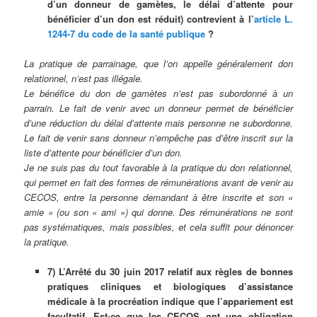
d’un donneur de gamètes, le délai d’attente pour
bénéficier d’un don est réduit) contrevient à l’
article L.
1244-7 du code de la santé publique
?
La pratique de parrainage, que l’on appelle généralement don
relationnel, n’est pas illégale.
Le bénéfice du don de gamètes n’est pas subordonné à un
parrain. Le fait de venir avec un donneur permet de bénéficier
d’une réduction du délai d’attente mais personne ne subordonne.
Le fait de venir sans donneur n’empêche pas d’être inscrit sur la
liste d’attente pour bénéficier d’un don.
Je ne suis pas du tout favorable à la pratique du don relationnel,
qui permet en fait des formes de rémunérations avant de venir au
CECOS, entre la personne demandant à être inscrite et son «
amie » (ou son « ami ») qui donne. Des rémunérations ne sont
pas systématiques, mais possibles, et cela suffit pour dénoncer
la pratique.
7) L’Arrêté du 30 juin 2017 relatif aux règles de bonnes
pratiques cliniques et biologiques d’assistance
médicale à la procréation indique que l’appariement est
facultatif. Est-ce que les CECOS ont une obligation