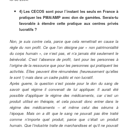
4) Les CECOS sont pour l’instant les seuls en France à
pratiquer les PMA/AMP avec don de gamètes. Serais-tu
favorable à étendre cette pratique aux centres privés
lucratifs ?
Non, je suis contre cela, parce que cela remettrait en cause la
règle du non profit. Ce que l’on désigne par « non patrimonialité
du corps humain », ce n’est pas, et n’a jamais été seulement le
bénévolat. C’est l’absence de profit, tant pour les personnes à
l’origine de la ressource que pour les personnes qui pratiquent les
activités. Elles peuvent être rémunérées (heureusement qu’elles
le sont !) mais dans un cadre public et non lucratif.
Après guerre, la question s’est posée pour le don du sang de
savoir quel régime il convenait de lui appliquer. Il aurait été
possible d’appliquer le régime des médicaments, car c’est un
produit utilisé en thérapie, et cela pouvait donc entrer dans le
régime des médicaments – et même celui des sérums à
l’époque. Mais on a dit que le sang ne pouvait pas être traité
comme n’importe quel produit, parce que c’était un produit
humain. Que l’industrie traite de marchandises et qu’il ne pouvait