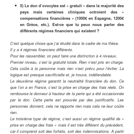
5) Le don d’ovocytes est « gratuit » dans la majorité des
pays mais certaines cliniques octroient des «
compensations financières » (1000€ en Espagne, 1200€
en Grèce, etc.). Est-ce que tu peux nous parler des
différents régimes financiers qui existent ?
C’est quelque chose que j’ai étudié dans le cadre de ma thèse.
Il y a 4 régimes financiers différents.
Pour les rassembler, on peut faire une distinction à 4 niveaux.
Premier niveau, c’est la gratuité totale. Rien n’est pris en charge.
Cela coûte à la personne mais rien n’est prévu pour l’éviter. La
logique est presque sacrificielle et, je trouve, indéfendable.
Le deuxième régime garantit la neutralité financière du don. Ce
que l’on a en France, c’est la prise en charge des frais réels. On
rembourse le donneur à hauteur de la perte qui a été occasionnée
par le don. Cette perte est prouvée par des justificatifs. Les
personnes donnent, cela ne rapporte rien mais cela ne leur coûte
rien.
Le troisième type de régime, c’est aussi un régime qualifié de «
prise en charge des frais » mais il est très différent du précédent,
car il comprend soit des forfaits, soit des indemnisations. A partir