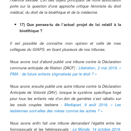
porte sur la question d’une approche critique féministe du droit
médical, du droit de la bioéthique et de la médecine.
17) Que penses-tu de l’actuel projet de loi relatif à la
bioéthique ?
Il est possible de connaître mon opinion et celle de mes
collègues du GIAPS, en lisant plusieurs de nos tribunes.
Nous avons tout d’abord publié une tribune contre la Déclaration
commune anticipée de filiation (DACF) :
Libération, 2 mai 2019, «
PMA : de futurs enfants stigmatisés par le droit ? »
Nous avons ensuite publié une autre tribune contre la Déclaration
Anticipée de Volonté (DAV), lorsque le système spécifique forgé
pour tous les enfants nés d’un don de gamètes s’est rabattu sur
les seuls couples lesbiens :
Mediapart, 9 août 2019, « Les
lesbiennes sont-elles des mères comme les autres ? »
Nous avons enfin fait une tribune demandant l’égalité entre les
homosexuels et les hétérosexuels :
Le Monde, 14 octobre 2019,