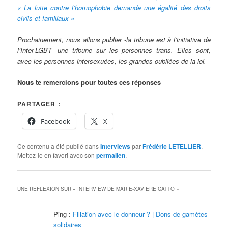
« La lutte contre l’homophobie demande une égalité des droits
civils et familiaux »
Prochainement, nous allons publier -la tribune est à l’initiative de
l’Inter-LGBT- une tribune sur les personnes trans. Elles sont,
avec les personnes intersexuées, les grandes oubliées de la loi.
Nous te remercions pour toutes ces réponses
PARTAGER :
Facebook
X
Ce contenu a été publié dans
Interviews
par
Frédéric LETELLIER
.
Mettez-le en favori avec son
permalien
.
UNE RÉFLEXION SUR «
INTERVIEW DE MARIE-XAVIÈRE CATTO
»
Ping :
Filiation avec le donneur ? | Dons de gamètes
solidaires