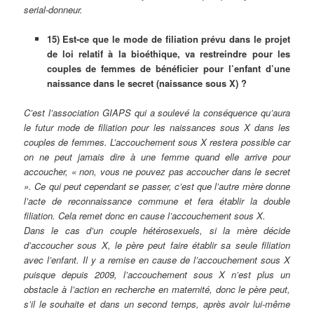
serial-donneur.
15) Est-ce que le mode de filiation prévu dans le projet
de loi relatif à la bioéthique, va restreindre pour les
couples de femmes de bénéficier pour l’enfant d’une
naissance dans le secret (naissance sous X) ?
C’est l’association GIAPS qui a soulevé la conséquence qu’aura
le futur mode de filiation pour les naissances sous X dans les
couples de femmes. L’accouchement sous X restera possible car
on ne peut jamais dire à une femme quand elle arrive pour
accoucher, « non, vous ne pouvez pas accoucher dans le secret
». Ce qui peut cependant se passer, c’est que l’autre mère donne
l’acte de reconnaissance commune et fera établir la double
filiation. Cela remet donc en cause l’accouchement sous X.
Dans le cas d’un couple hétérosexuels, si la mère décide
d’accoucher sous X, le père peut faire établir sa seule filiation
avec l’enfant. Il y a remise en cause de l’accouchement sous X
puisque depuis 2009, l’accouchement sous X n’est plus un
obstacle à l’action en recherche en maternité, donc le père peut,
s’il le souhaite et dans un second temps, après avoir lui-même