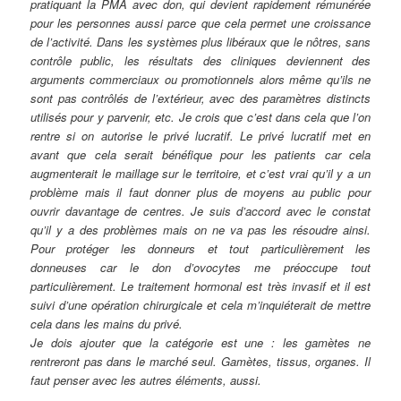
pratiquant la PMA avec don, qui devient rapidement rémunérée
pour les personnes aussi parce que cela permet une croissance
de l’activité. Dans les systèmes plus libéraux que le nôtres, sans
contrôle public, les résultats des cliniques deviennent des
arguments commerciaux ou promotionnels alors même qu’ils ne
sont pas contrôlés de l’extérieur, avec des paramètres distincts
utilisés pour y parvenir, etc. Je crois que c’est dans cela que l’on
rentre si on autorise le privé lucratif. Le privé lucratif met en
avant que cela serait bénéfique pour les patients car cela
augmenterait le maillage sur le territoire, et c’est vrai qu’il y a un
problème mais il faut donner plus de moyens au public pour
ouvrir davantage de centres. Je suis d’accord avec le constat
qu’il y a des problèmes mais on ne va pas les résoudre ainsi.
Pour protéger les donneurs et tout particulièrement les
donneuses car le don d’ovocytes me préoccupe tout
particulièrement. Le traitement hormonal est très invasif et il est
suivi d’une opération chirurgicale et cela m’inquiéterait de mettre
cela dans les mains du privé.
Je dois ajouter que la catégorie est une : les gamètes ne
rentreront pas dans le marché seul. Gamètes, tissus, organes. Il
faut penser avec les autres éléments, aussi.