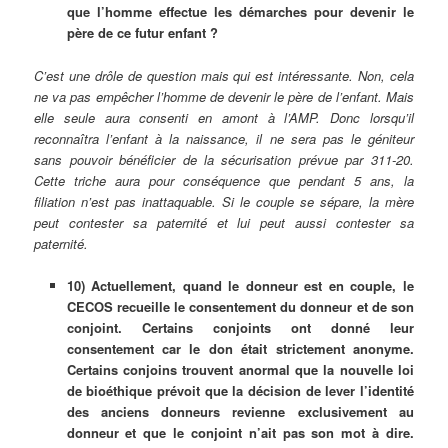
que l’homme effectue les démarches pour devenir le
père de ce futur enfant ?
C’est une drôle de question mais qui est intéressante. Non, cela
ne va pas empêcher l’homme de devenir le père de l’enfant. Mais
elle seule aura consenti en amont à l’AMP. Donc lorsqu’il
reconnaîtra l’enfant à la naissance, il ne sera pas le géniteur
sans pouvoir bénéficier de la sécurisation prévue par 311-20.
Cette triche aura pour conséquence que pendant 5 ans, la
filiation n’est pas inattaquable. Si le couple se sépare, la mère
peut contester sa paternité et lui peut aussi contester sa
paternité.
10) Actuellement, quand le donneur est en couple, le
CECOS recueille le consentement du donneur et de son
conjoint. Certains conjoints ont donné leur
consentement car le don était strictement anonyme.
Certains conjoins trouvent anormal que la nouvelle loi
de bioéthique prévoit que la décision de lever l’identité
des anciens donneurs revienne exclusivement au
donneur et que le conjoint n’ait pas son mot à dire.