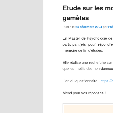
articles
Etude sur les m
gamètes
Publié le
24 décembre 2024
par
Fr
En Master de Psychologie de 
participant(e)s pour répond
mémoire de fin d’études.
Elle réalise une recherche su
que les motifs des non-donneu
Lien du questionnaire :
https:/
Merci pour vos réponses !