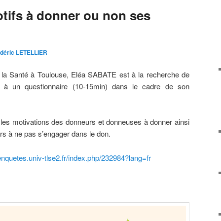
otifs à donner ou non ses
édéric LETELLIER
la Santé à Toulouse, Eléa SABATE est à la recherche de
re à un questionnaire (10-15min) dans le cadre de son
r les motivations des donneurs et donneuses à donner ainsi
rs à ne pas s’engager dans le don.
/enquetes.univ-tlse2.fr/index.php/232984?lang=fr