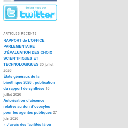
ARTICLES RÉCENTS
RAPPORT de L’OFFICE
PARLEMENTAIRE
D’ÉVALUATION DES CHOIX
SCIENTIFIQUES ET
TECHNOLOGIQUES
30 juillet
2026
États généraux de la
bioéthique 2026 : publication
du rapport de synthèse
15
juillet 2026
Autorisation d’absence
relative au don d’ovocytes
pour les agentes publiques
27
juin 2026
« J’avais des facilités là où