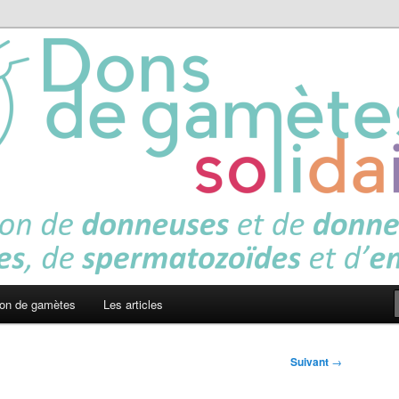
es solidaires
on de gamètes
Les articles
Suivant
→