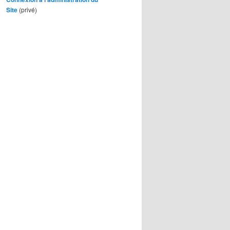
Site
(privé)