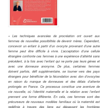
« Les techniques avancées de procréation ont ouvert aux
femmes de nouvelles possibilités de devenir mères. Cependant,
concevoir un enfant à partir d’un ovocyte provenant d’une autre
femme peut être difficile à vivre. L’acceptation d’une cellule
étrangère confronte ces femmes à une expérience d’altérité sans
précédent, à la fois avec l’enfant qui ne porte pas leurs gènes et
avec une donneuse anonyme. De plus, certaines femmes
doivent parfois, défi supplémentaire, se tourner vers des pays
étrangers pour bénéficier de la fécondation avec don d’ovocytes
en raison du manque de donneuses et des délais d’attente
prolongés en France. Ce processus constitue une aventure de
vie nouvelle, où l’identité maternelle et la relation avec l’enfant
prennent une forme différente. En cela, ces femmes sont des
précurseurs de nouveaux modèles familiaux où la maternité est
redéfinie à travers des liens qui dépassent les frontières