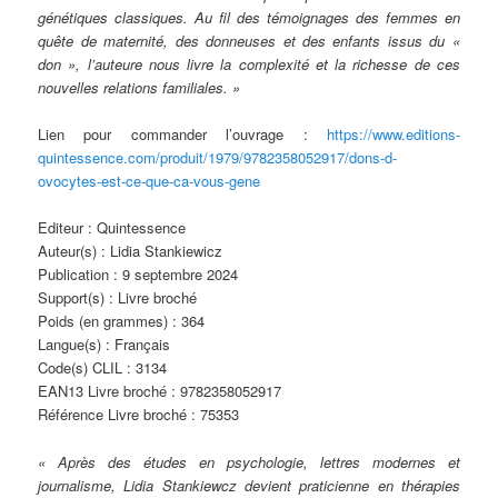
génétiques classiques. Au fil des témoignages des femmes en
quête de maternité, des donneuses et des enfants issus du «
don », l’auteure nous livre la complexité et la richesse de ces
nouvelles relations familiales. »
Lien pour commander l’ouvrage :
https://www.editions-
quintessence.com/produit/1979/9782358052917/dons-d-
ovocytes-est-ce-que-ca-vous-gene
Editeur : Quintessence
Auteur(s) : Lidia Stankiewicz
Publication : 9 septembre 2024
Support(s) : Livre broché
Poids (en grammes) : 364
Langue(s) : Français
Code(s) CLIL : 3134
EAN13 Livre broché : 9782358052917
Référence Livre broché : 75353
« Après des études en psychologie, lettres modernes et
journalisme, Lidia Stankiewcz devient praticienne en thérapies