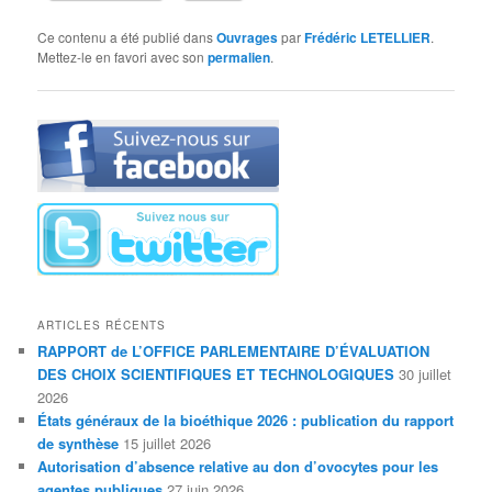
Ce contenu a été publié dans
Ouvrages
par
Frédéric LETELLIER
.
Mettez-le en favori avec son
permalien
.
ARTICLES RÉCENTS
RAPPORT de L’OFFICE PARLEMENTAIRE D’ÉVALUATION
DES CHOIX SCIENTIFIQUES ET TECHNOLOGIQUES
30 juillet
2026
États généraux de la bioéthique 2026 : publication du rapport
de synthèse
15 juillet 2026
Autorisation d’absence relative au don d’ovocytes pour les
agentes publiques
27 juin 2026