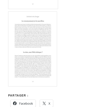
PARTAGER :
Facebook
X