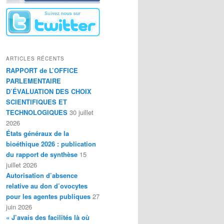
ARTICLES RÉCENTS
RAPPORT de L’OFFICE
PARLEMENTAIRE
D’ÉVALUATION DES CHOIX
SCIENTIFIQUES ET
TECHNOLOGIQUES
30 juillet
2026
États généraux de la
bioéthique 2026 : publication
du rapport de synthèse
15
juillet 2026
Autorisation d’absence
relative au don d’ovocytes
pour les agentes publiques
27
juin 2026
« J’avais des facilités là où