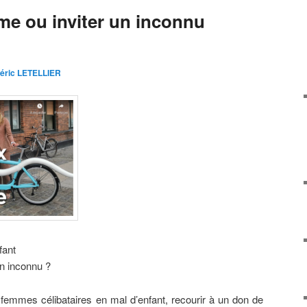
e ou inviter un inconnu
éric LETELLIER
fant
n inconnu ?
emmes célibataires en mal d’enfant, recourir à un don de