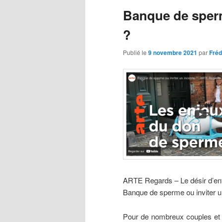
articles
Banque de sperm
?
Publié le
9 novembre 2021
par
Fréd
ARTE Regards – Le désir d’en
Banque de sperme ou inviter u
Pour de nombreux couples et f