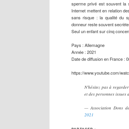
sperme privé est souvent la s
Internet mettent en relation 
sans risque : la qualité du s
donneur reste souvent secrète
Seul un enfant sur cinq concer
Pays : Allemagne
Année : 2021
Date de diffusion en France : 
https://www.youtube.com/w
N'hésitez pas à regarde
et des personnes issues 
— Association Dons d
2021
PARTAGER :