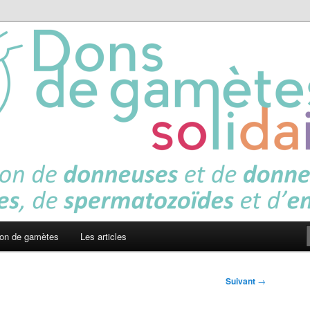
es solidaires
on de gamètes
Les articles
Suivant
→