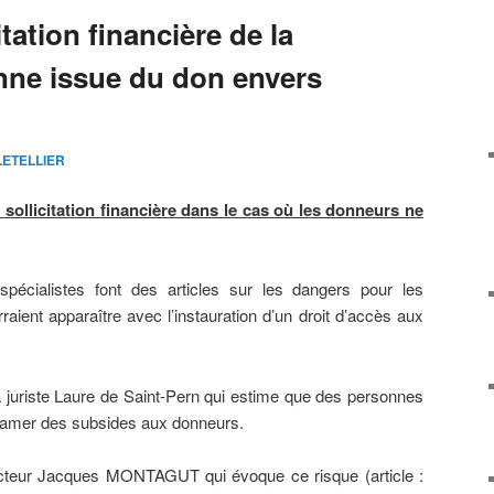
tation financière de la
onne issue du don envers
 LETELLIER
 sollicitation financière dans le cas où les donneurs ne
pécialistes font des articles sur les dangers pour les
ient apparaître avec l’instauration d’un droit d’accès aux
a juriste Laure de Saint-Pern qui estime que des personnes
clamer des subsides aux donneurs.
cteur Jacques MONTAGUT qui évoque ce risque (article :