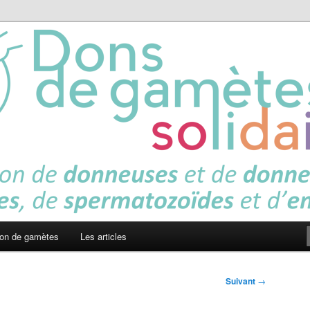
es solidaires
on de gamètes
Les articles
Suivant
→