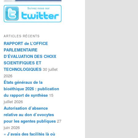
ARTICLES RÉCENTS
RAPPORT de L’OFFICE
PARLEMENTAIRE
D’ÉVALUATION DES CHOIX
SCIENTIFIQUES ET
TECHNOLOGIQUES
30 juillet
2026
États généraux de la
bioéthique 2026 : publication
du rapport de synthèse
15
juillet 2026
Autorisation d’absence
relative au don d’ovocytes
pour les agentes publiques
27
juin 2026
« J’avais des facilités là où