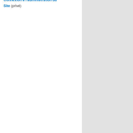
Site
(privé)