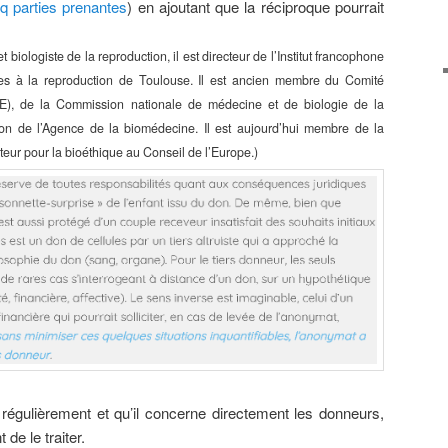
q parties prenantes
) en ajoutant que la réciproque pourrait
logiste de la reproduction, il est directeur de l’Institut francophone
es à la reproduction de Toulouse. Il est ancien membre du Comité
CNE), de la Commission nationale de médecine et de biologie de la
tion de l’Agence de la biomédecine. Il est aujourd’hui membre de la
teur pour la bioéthique au Conseil de l’Europe.)
égulièrement et qu’il concerne directement les donneurs,
 de le traiter.