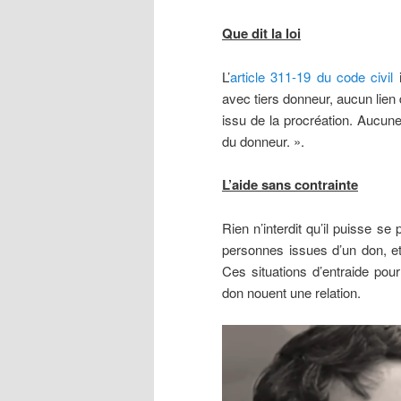
Que dit la loi
L’
article 311-19 du code civil
i
avec tiers donneur, aucun lien de
issu de la procréation. Aucune
du donneur. ».
L’aide sans contrainte
Rien n’interdit qu’il puisse se
personnes issues d’un don, et 
Ces situations d’entraide pour
don nouent une relation.
Lecteur
vidéo