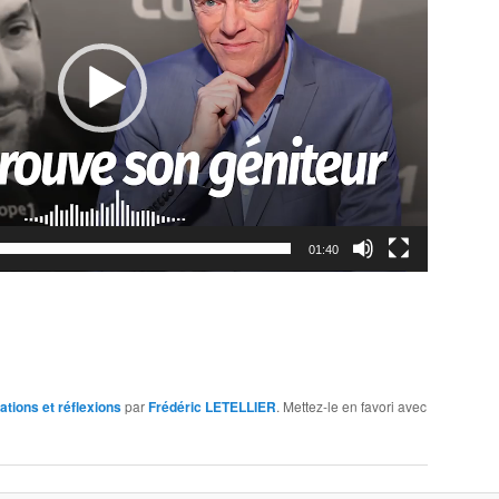
01:40
ations et réflexions
par
Frédéric LETELLIER
. Mettez-le en favori avec