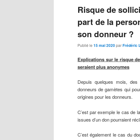
articles
Risque de sollici
part de la pers
son donneur ?
Publié le
15 mai 2020
par
Frédéric
Explications sur le risque de
seraient plus anonymes
Depuis quelques mois, des s
donneurs de gamètes qui pourra
origines pour les donneurs.
C’est par exemple le cas de l
issues d’un don pourraient ré
C’est également le cas du do