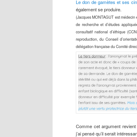
Le don de gamètes et ses cin
également se produire.
(Jacques MONTAGUT est médecin et bio
de recherche et d’études appliqué
consultatif national d’éthique (C
reproduction, du Conseil d’orienta
délégation française du Comité direc
Comme cet argument revient r
j’ai pensé qu’il serait intéressant