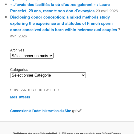
« J’avais des facilités là où d’autres galèrent » : Laura
Poncelet, 29 ans, raconte son don d’ovocytes
23 avril 2026
Disclosing donor conception: a mixed methods study
exploring the experience and attitudes of French sperm
donor-conceived adults born within heterosexual couples
7
avril 2026
Archives
Catégories
SUIVEZ-NOUS SUR TWITTER
Mes Tweets
Connexion à l'administration du Site
(privé)
Politique de confidentialité
Fièrement propulsé par WordPress